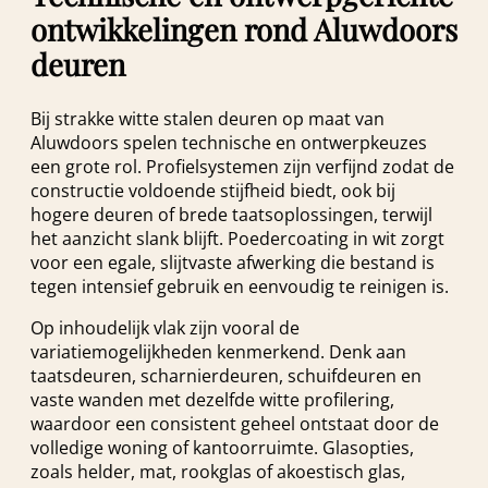
ontwikkelingen rond Aluwdoors
deuren
Bij strakke witte stalen deuren op maat van
Aluwdoors spelen technische en ontwerpkeuzes
een grote rol. Profielsystemen zijn verfijnd zodat de
constructie voldoende stijfheid biedt, ook bij
hogere deuren of brede taatsoplossingen, terwijl
het aanzicht slank blijft. Poedercoating in wit zorgt
voor een egale, slijtvaste afwerking die bestand is
tegen intensief gebruik en eenvoudig te reinigen is.
Op inhoudelijk vlak zijn vooral de
variatiemogelijkheden kenmerkend. Denk aan
taatsdeuren, scharnierdeuren, schuifdeuren en
vaste wanden met dezelfde witte profilering,
waardoor een consistent geheel ontstaat door de
volledige woning of kantoorruimte. Glasopties,
zoals helder, mat, rookglas of akoestisch glas,