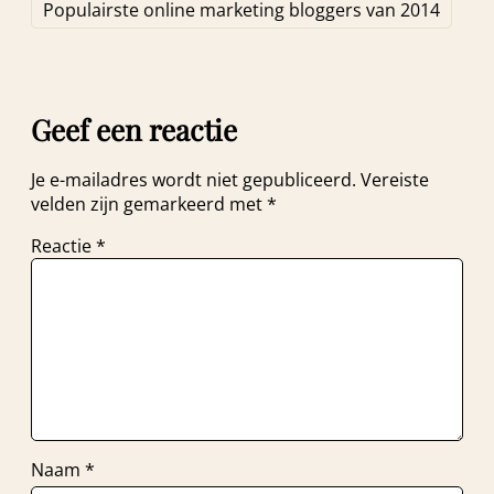
Populairste online marketing bloggers van 2014
Geef een reactie
Je e-mailadres wordt niet gepubliceerd.
Vereiste
velden zijn gemarkeerd met
*
Reactie
*
Naam
*