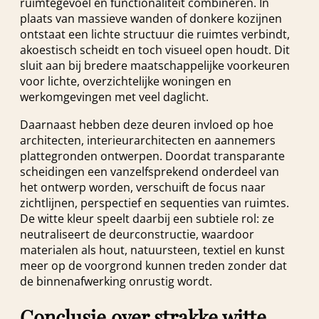
ruimtegevoel en functionaliteit combineren. In
plaats van massieve wanden of donkere kozijnen
ontstaat een lichte structuur die ruimtes verbindt,
akoestisch scheidt en toch visueel open houdt. Dit
sluit aan bij bredere maatschappelijke voorkeuren
voor lichte, overzichtelijke woningen en
werkomgevingen met veel daglicht.
Daarnaast hebben deze deuren invloed op hoe
architecten, interieurarchitecten en aannemers
plattegronden ontwerpen. Doordat transparante
scheidingen een vanzelfsprekend onderdeel van
het ontwerp worden, verschuift de focus naar
zichtlijnen, perspectief en sequenties van ruimtes.
De witte kleur speelt daarbij een subtiele rol: ze
neutraliseert de deurconstructie, waardoor
materialen als hout, natuursteen, textiel en kunst
meer op de voorgrond kunnen treden zonder dat
de binnenafwerking onrustig wordt.
Conclusie over strakke witte