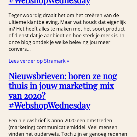
Tegenwoordig draait het om het creëren van de
ultieme klantbeleving. Maar wat houdt dat eigenlijk
in? Het heeft alles te maken met het soort product
of dienst dat je aanbiedt en hoe sterk je merk is. In
onze blog ontdek je welke beleving jou meer
convers…
Lees verder op Stramark »
Nieuwsbrieven: horen ze nog
thuis in jouw marketing mix
van 2020?
#WebshopWednesday
Een nieuwsbrief is anno 2020 een omstreden
(marketing) communicatiemiddel. Veel mensen
vinden het ouderwets. Toch zijn er genoeg redenen