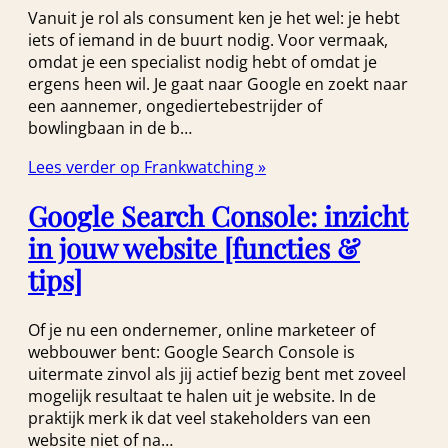
Vanuit je rol als consument ken je het wel: je hebt
iets of iemand in de buurt nodig. Voor vermaak,
omdat je een specialist nodig hebt of omdat je
ergens heen wil. Je gaat naar Google en zoekt naar
een aannemer, ongediertebestrijder of
bowlingbaan in de b…
Lees verder op Frankwatching »
Google Search Console: inzicht
in jouw website [functies &
tips]
Of je nu een ondernemer, online marketeer of
webbouwer bent: Google Search Console is
uitermate zinvol als jij actief bezig bent met zoveel
mogelijk resultaat te halen uit je website. In de
praktijk merk ik dat veel stakeholders van een
website niet of na…