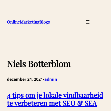
Ga
naar
de
inhoud
OnlineMarketingBlogs
Niels Botterblom
december 24, 2021
admin
•
4 tips om je lokale vindbaarheid
te verbeteren met SEO & SEA