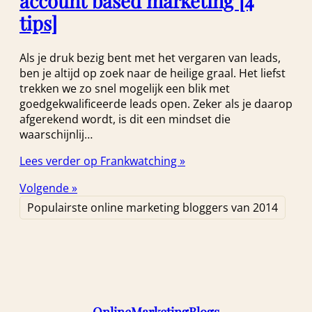
account based marketing [4
tips]
Als je druk bezig bent met het vergaren van leads,
ben je altijd op zoek naar de heilige graal. Het liefst
trekken we zo snel mogelijk een blik met
goedgekwalificeerde leads open. Zeker als je daarop
afgerekend wordt, is dit een mindset die
waarschijnlij…
Lees verder op Frankwatching »
Volgende »
Populairste online marketing bloggers van 2014
OnlineMarketingBlogs